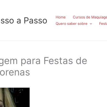
Home
Cursos de Maquiag
sso a Passo
Quero saber sobre
Fest
agem para Festas de
Morenas