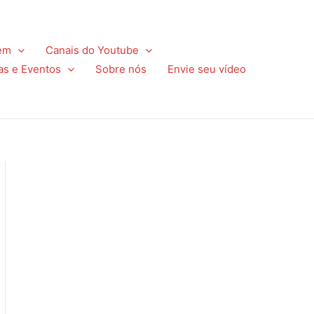
em
Canais do Youtube
as e Eventos
Sobre nós
Envie seu vídeo