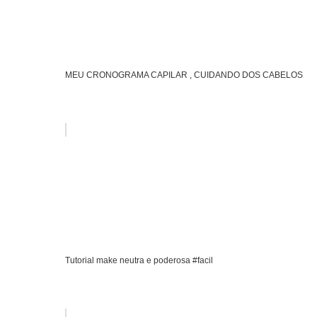
MEU CRONOGRAMA CAPILAR , CUIDANDO DOS CABELOS
Tutorial make neutra e poderosa #facil