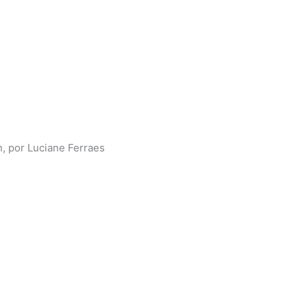
, por Luciane Ferraes