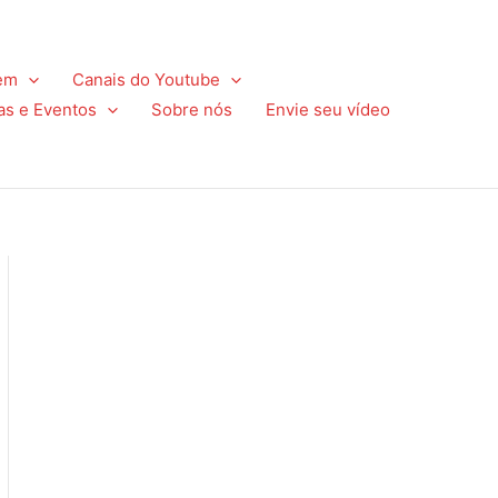
em
Canais do Youtube
as e Eventos
Sobre nós
Envie seu vídeo