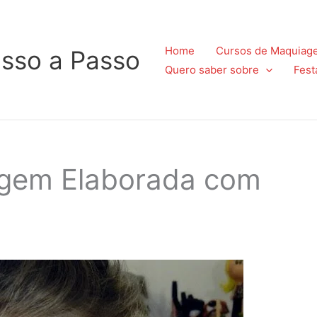
Home
Cursos de Maquiag
sso a Passo
Quero saber sobre
Fest
agem Elaborada com