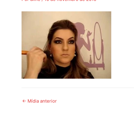
←
Mídia anterior