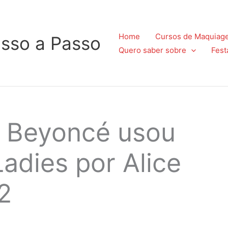
Home
Cursos de Maquiag
sso a Passo
Quero saber sobre
Fest
 Beyoncé usou
Ladies por Alice
2