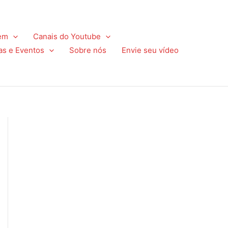
em
Canais do Youtube
as e Eventos
Sobre nós
Envie seu vídeo