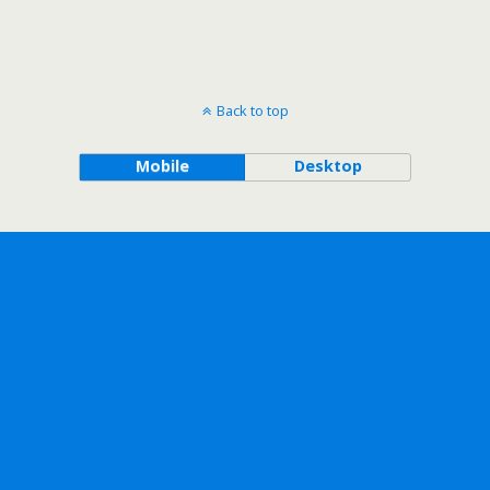
Back to top
Mobile
Desktop