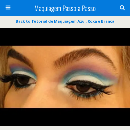
Maquiagem Passo a Passo
Back to Tutorial de Maquiagem Azul, Roxa e Branca