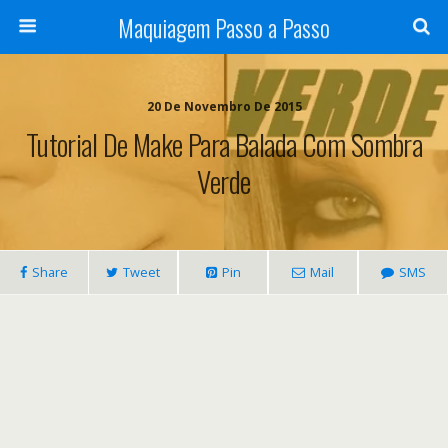
Maquiagem Passo a Passo
20 De Novembro De 2015
Tutorial De Make Para Balada Com Sombra
Verde
Share
Tweet
Pin
Mail
SMS