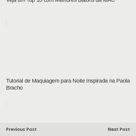
Veja um Top 10 com Melhores Batons da MAC
Tutorial de Maquiagem para Noite Inspirada na Paola
Bracho
Previous Post
Next Post