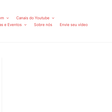
em
Canais do Youtube
as e Eventos
Sobre nós
Envie seu vídeo