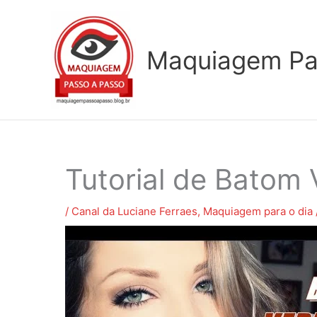
Ir
para
o
Maquiagem Pa
conteúdo
Tutorial de Batom 
/
Canal da Luciane Ferraes
,
Maquiagem para o dia