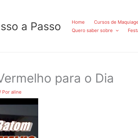
Home
Cursos de Maquiag
sso a Passo
Quero saber sobre
Fest
Vermelho para o Dia
/ Por
aline