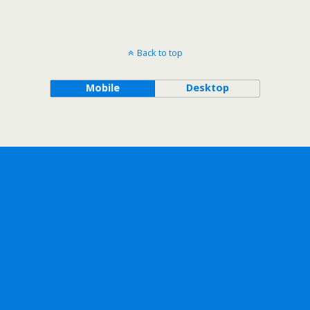
Back to top
Mobile
Desktop