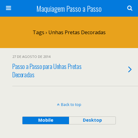
Maquiagem Passo a Passo
Tags › Unhas Pretas Decoradas
27 DE AGOSTO DE 2014
Passo a Passo para Unhas Pretas
Decoradas
Back to top
Mobile
Desktop