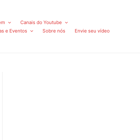
em
Canais do Youtube
as e Eventos
Sobre nós
Envie seu vídeo