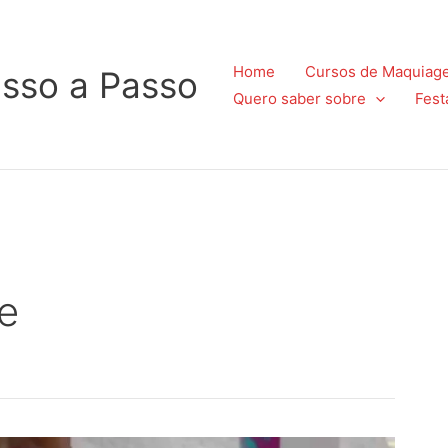
Home
Cursos de Maquiag
sso a Passo
Quero saber sobre
Fest
ne