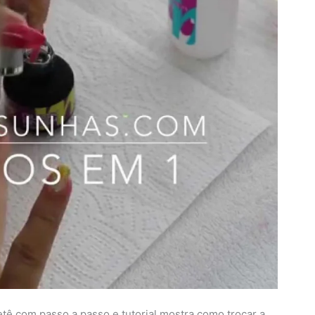
ê com passo a passo e tutorial mostra como trocar a