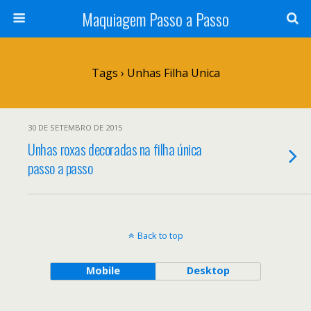
Maquiagem Passo a Passo
Tags › Unhas Filha Unica
30 DE SETEMBRO DE 2015
Unhas roxas decoradas na filha única
passo a passo
Back to top
Mobile
Desktop