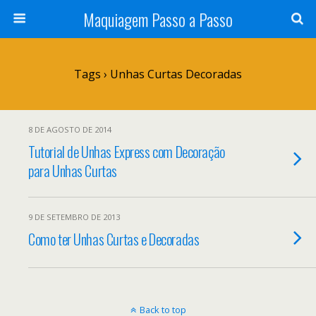
Maquiagem Passo a Passo
Tags › Unhas Curtas Decoradas
8 DE AGOSTO DE 2014
Tutorial de Unhas Express com Decoração
para Unhas Curtas
9 DE SETEMBRO DE 2013
Como ter Unhas Curtas e Decoradas
Back to top