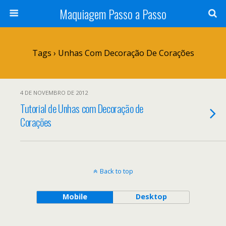
Maquiagem Passo a Passo
Tags › Unhas Com Decoração De Corações
4 DE NOVEMBRO DE 2012
Tutorial de Unhas com Decoração de
Corações
Back to top
Mobile
Desktop