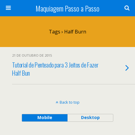
Maquiagem Passo a Passo
Tags › Half Burn
21 DE OUTUBRO DE 2015
Tutorial de Penteado para 3 Jeitos de Fazer
Half Bun
Back to top
Mobile
Desktop