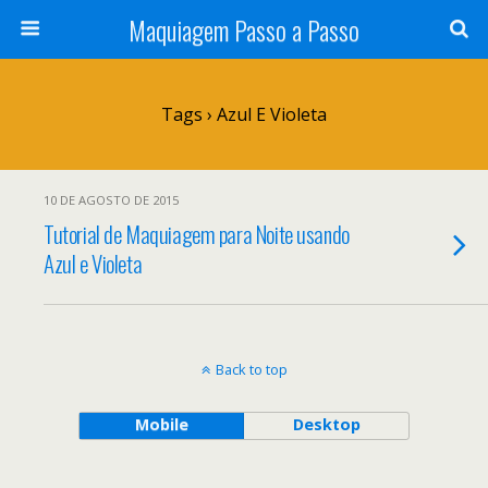
Maquiagem Passo a Passo
Tags › Azul E Violeta
10 DE AGOSTO DE 2015
Tutorial de Maquiagem para Noite usando
Azul e Violeta
Back to top
Mobile
Desktop