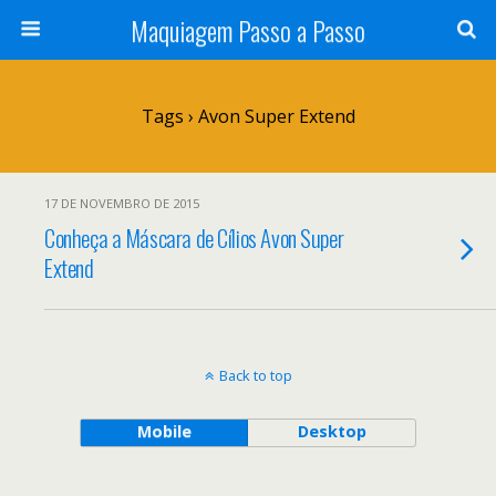
Maquiagem Passo a Passo
Tags › Avon Super Extend
17 DE NOVEMBRO DE 2015
Conheça a Máscara de Cílios Avon Super
Extend
Back to top
Mobile
Desktop