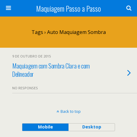
Maquiagem Passo a Passo
Tags › Auto Maquiagem Sombra
9 DE OUTUBRO DE 2015
Maquiagem com Sombra Clara e com
Delineador
NO RESPONSES
Back to top
Mobile
Desktop