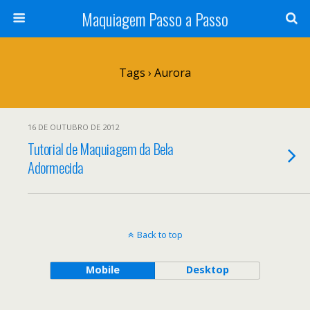
Maquiagem Passo a Passo
Tags › Aurora
16 DE OUTUBRO DE 2012
Tutorial de Maquiagem da Bela
Adormecida
Back to top
Mobile
Desktop