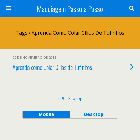
Maquiagem Passo a Passo
Tags › Aprenda Como Colar Cílios De Tufinhos
20 DE NOVEMBRO DE 2015
Aprenda como Colar Cílios de Tufinhos
Back to top
Mobile
Desktop