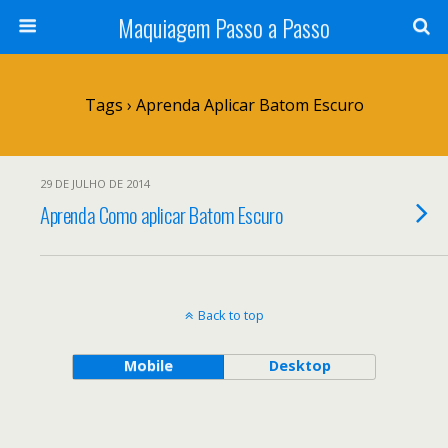
Maquiagem Passo a Passo
Tags › Aprenda Aplicar Batom Escuro
29 DE JULHO DE 2014
Aprenda Como aplicar Batom Escuro
Back to top
Mobile
Desktop