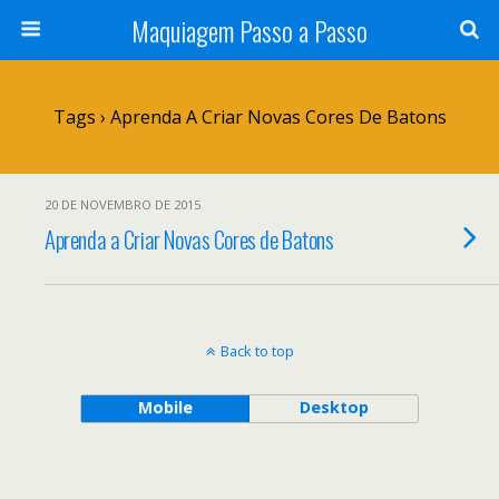
Maquiagem Passo a Passo
Tags › Aprenda A Criar Novas Cores De Batons
20 DE NOVEMBRO DE 2015
Aprenda a Criar Novas Cores de Batons
Back to top
Mobile
Desktop