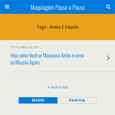
Maquiagem Passo a Passo
Tags › Antes E Depois
21 DE JUNHO DE 2011
Veja como Você se Maquiava Antes e como
se Maquia Agora
Back to top
Mobile
Desktop