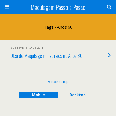
Maquiagem Passo a Passo
Tags › Anos 60
2 DE FEVEREIRO DE 2011
Dica de Maquiagem Inspirada no Anos 60
Back to top
Mobile
Desktop