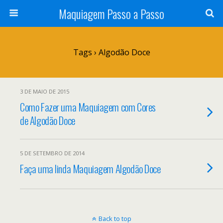
Maquiagem Passo a Passo
Tags › Algodão Doce
3 DE MAIO DE 2015
Como Fazer uma Maquiagem com Cores
de Algodão Doce
5 DE SETEMBRO DE 2014
Faça uma linda Maquiagem Algodão Doce
Back to top