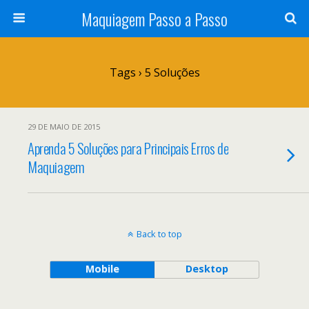
Maquiagem Passo a Passo
Tags › 5 Soluções
29 DE MAIO DE 2015
Aprenda 5 Soluções para Principais Erros de
Maquiagem
Back to top
Mobile
Desktop