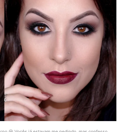
rno 😀 Vocês já estavam me pedindo, mas confesso