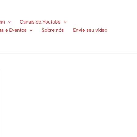
em
Canais do Youtube
as e Eventos
Sobre nós
Envie seu vídeo