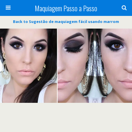
Maquiagem Passo a Passo
Back to Sugestão de maquiagem fácil usando marrom