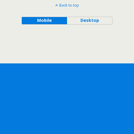
Back to top
Mobile
Desktop