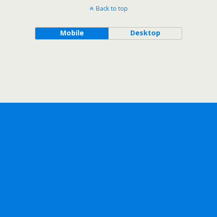
Back to top
Mobile
Desktop