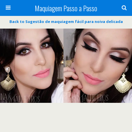
Maquiagem Passo a Passo
Back to Sugestão de maquiagem fácil para noiva delicada