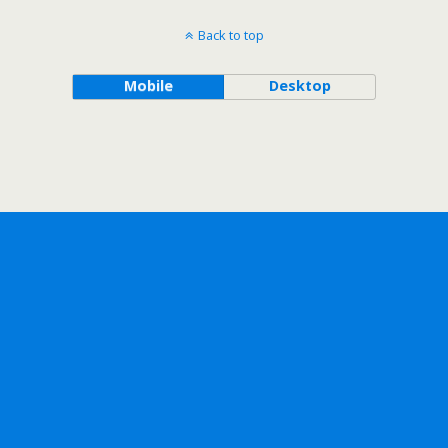
Back to top
Mobile
Desktop