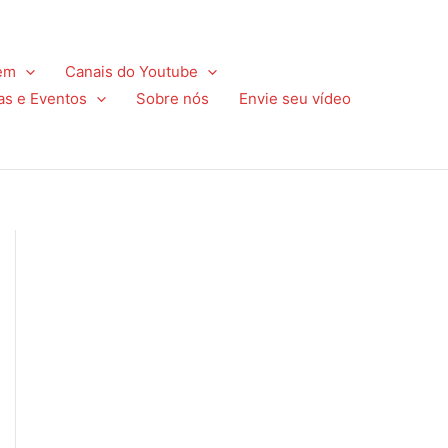
em
Canais do Youtube
as e Eventos
Sobre nós
Envie seu vídeo