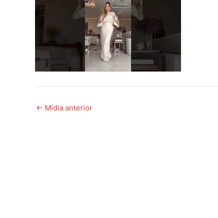
←
Mídia anterior