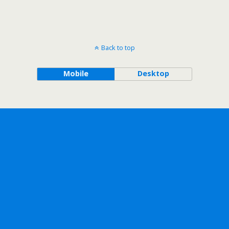
Back to top
Mobile
Desktop