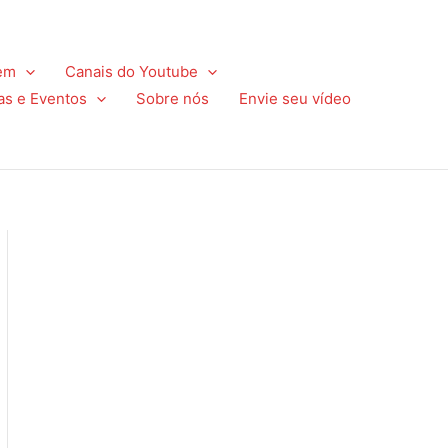
em
Canais do Youtube
as e Eventos
Sobre nós
Envie seu vídeo