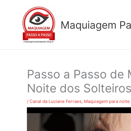
Ir
para
o
Maquiagem Pa
conteúdo
Passo a Passo de
Noite dos Solteiro
/
Canal da Luciane Ferraes
,
Maquiagem para noite