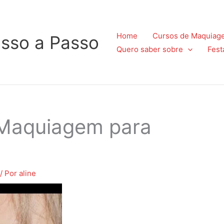
Home
Cursos de Maquiag
sso a Passo
Quero saber sobre
Fest
 Maquiagem para
s
/ Por
aline