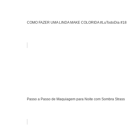
COMO FAZER UMA LINDA MAKE COLORIDA #LuTodoDia #18
Passo a Passo de Maquiagem para Noite com Sombra Strass