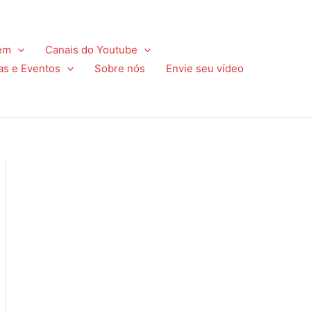
em
Canais do Youtube
as e Eventos
Sobre nós
Envie seu vídeo