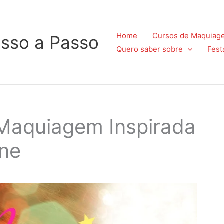
Home
Cursos de Maquiag
sso a Passo
Quero saber sobre
Fest
Maquiagem Inspirada
ine