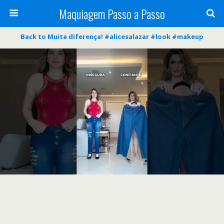
Maquiagem Passo a Passo
Back to Muita diferença! #alicesalazar #look #makeup