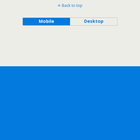
Back to top
Mobile
Desktop