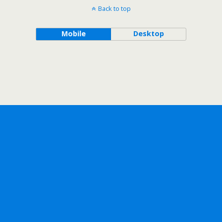
Back to top
Mobile
Desktop