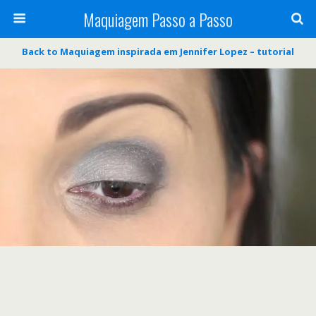
Maquiagem Passo a Passo
Back to Maquiagem inspirada em Jennifer Lopez – tutorial