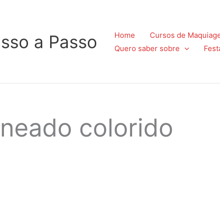
Home
Cursos de Maquiag
sso a Passo
Quero saber sobre
Fest
neado colorido