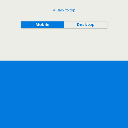
Back to top
Mobile
Desktop