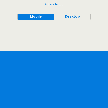
Back to top
Mobile
Desktop