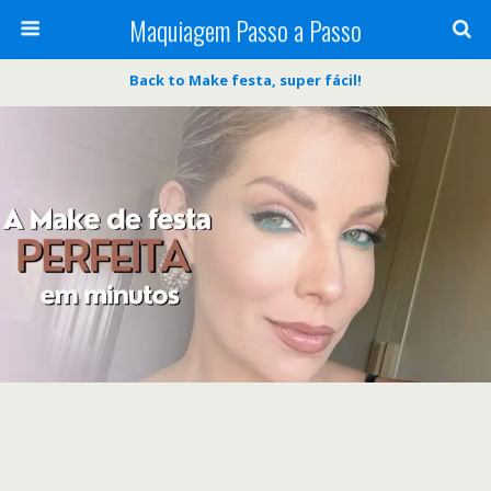
Maquiagem Passo a Passo
Back to Make festa, super fácil!