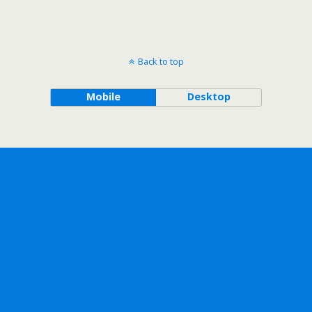
Back to top
Mobile
Desktop