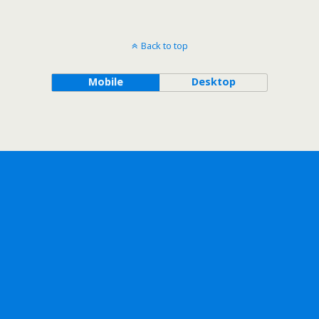
Back to top
Mobile
Desktop