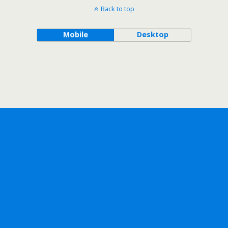
Back to top
Mobile
Desktop