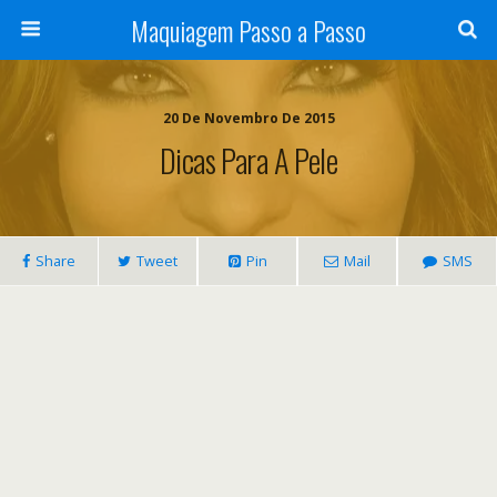
Maquiagem Passo a Passo
20 De Novembro De 2015
Dicas Para A Pele
Share
Tweet
Pin
Mail
SMS