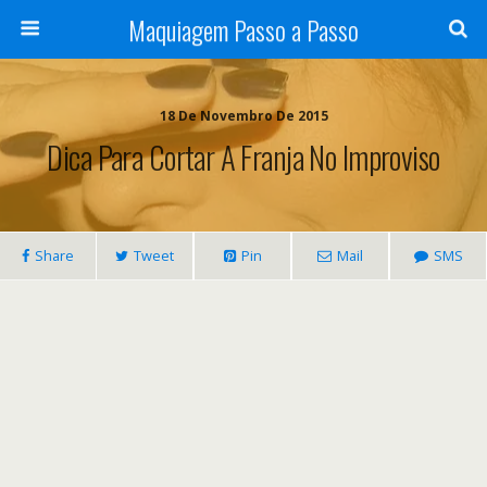
Maquiagem Passo a Passo
18 De Novembro De 2015
Dica Para Cortar A Franja No Improviso
Share
Tweet
Pin
Mail
SMS