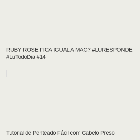
RUBY ROSE FICA IGUAL A MAC? #LURESPONDE
#LuTodoDia #14
Tutorial de Penteado Fácil com Cabelo Preso