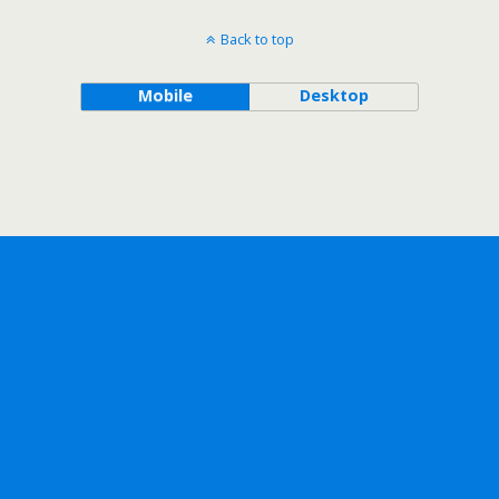
Back to top
Mobile
Desktop