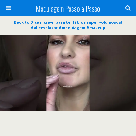
Maquiagem Passo a Passo
Back to Dica incrível para ter lábios super volumosos!
#alicesalazar #maquiagem #makeup