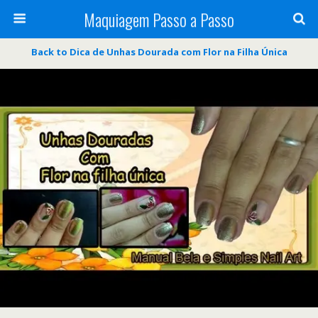
Maquiagem Passo a Passo
Back to Dica de Unhas Dourada com Flor na Filha Única