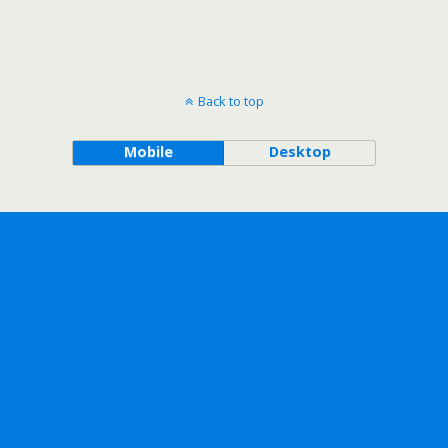
Back to top
Mobile
Desktop