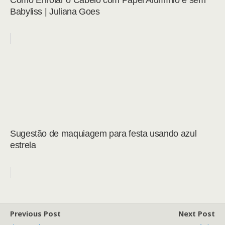
Como Enrolar o Cabelo com Papel Alumínio e sem
Babyliss | Juliana Goes
Sugestão de maquiagem para festa usando azul
estrela
Previous Post
Next Post