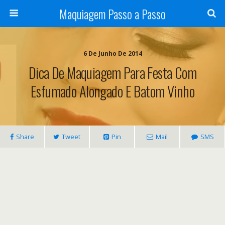
Maquiagem Passo a Passo
6 De Junho De 2014
Dica De Maquiagem Para Festa Com
Esfumado Alongado E Batom Vinho
Share
Tweet
Pin
Mail
SMS