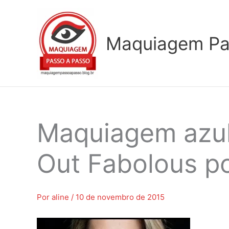
Ir
para
o
Maquiagem Pa
conteúdo
Maquiagem azul
Out Fabolous po
Por
aline
/
10 de novembro de 2015