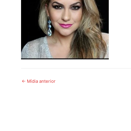
←
Mídia anterior