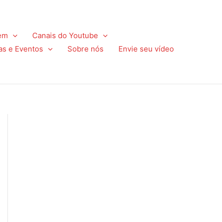
em
Canais do Youtube
as e Eventos
Sobre nós
Envie seu vídeo