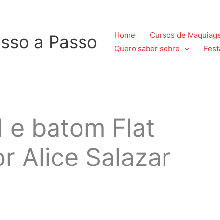
Home
Cursos de Maquiag
sso a Passo
Quero saber sobre
Fest
 e batom Flat
r Alice Salazar