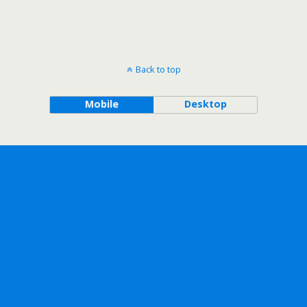
Back to top
Mobile
Desktop