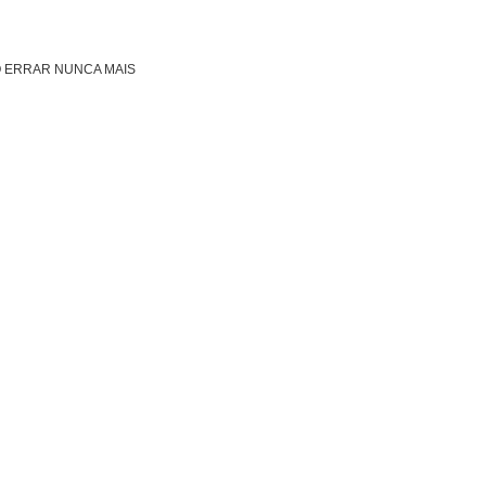
O ERRAR NUNCA MAIS