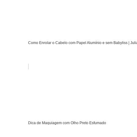
Como Enrolar o Cabelo com Papel Alumínio e sem Babyliss | Jul
Dica de Maquiagem com Olho Preto Esfumado