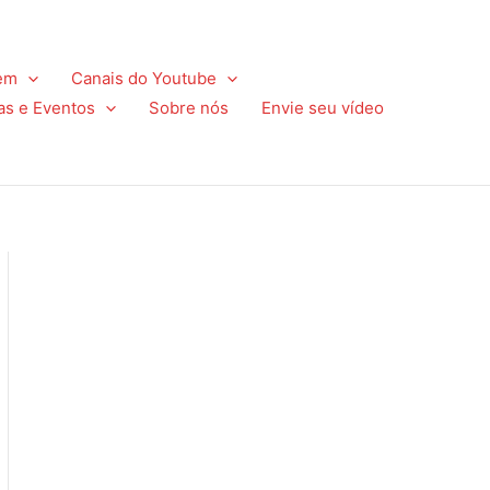
em
Canais do Youtube
as e Eventos
Sobre nós
Envie seu vídeo