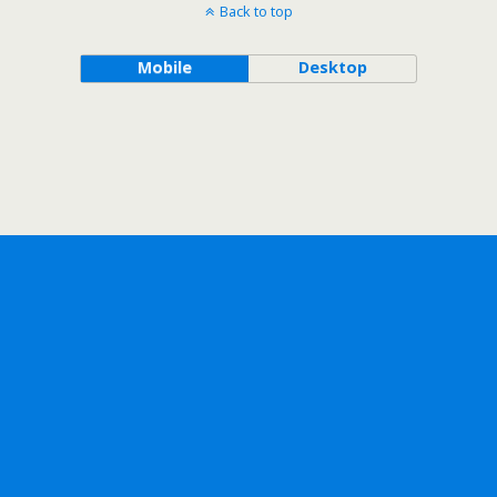
Back to top
Mobile
Desktop