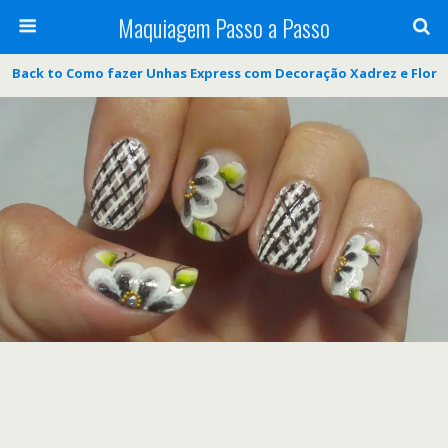
Maquiagem Passo a Passo
Back to Como fazer Unhas Express com Decoração Xadrez e Flor