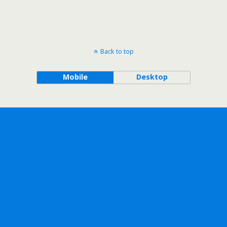
Back to top
Mobile
Desktop